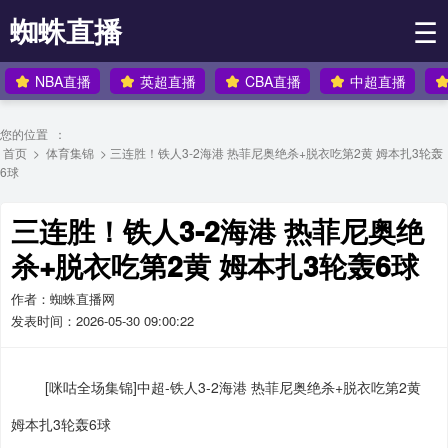
蜘蛛直播
☰
NBA直播
英超直播
CBA直播
中超直播
您的位置 ：
首页
>
体育集锦
> 三连胜！铁人3-2海港 热菲尼奥绝杀+脱衣吃第2黄 姆本扎3轮轰
6球
三连胜！铁人3-2海港 热菲尼奥绝
杀+脱衣吃第2黄 姆本扎3轮轰6球
作者：蜘蛛直播网
发表时间：2026-05-30 09:00:22
[咪咕全场集锦]中超-铁人3-2海港 热菲尼奥绝杀+脱衣吃第2黄
姆本扎3轮轰6球