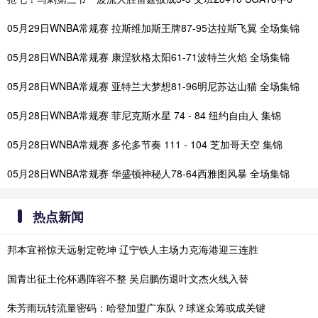
05月29日WNBA常规赛 拉斯维加斯王牌87-95达拉斯飞翼 全场集锦
05月28日WNBA常规赛 康涅狄格太阳61-71波特兰火焰 全场集锦
05月28日WNBA常规赛 亚特兰大梦想81-96明尼苏达山猫 全场集锦
05月28日WNBA常规赛 菲尼克斯水星 74 - 84 纽约自由人 集锦
05月28日WNBA常规赛 多伦多节奏 111 - 104 芝加哥天空 集锦
05月28日WNBA常规赛 华盛顿神秘人78-64西雅图风暴 全场集锦
热点新闻
邦本宜裕惊天远射定乾坤 辽宁铁人主场力克海港迎三连胜
国青出征土伦杯遇阵容不整 吴启鹏伤退叶文杰火线入替
朱芳雨玩转流量密码：哈登加盟广东队？球迷众筹或成关键