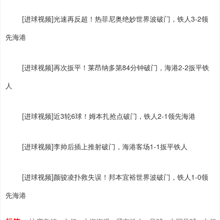
[进球视频]光速再反超！热菲尼奥绝妙世界波破门，铁人3-2领
先海港
[进球视频]再次扳平！莱昂纳多第84分钟破门，海港2-2扳平铁
人
[进球视频]近3轮6球！姆本扎抢点破门，铁人2-1领先海港
[进球视频]李帅后插上推射破门，海港客场1-1扳平铁人
[进球视频]颜骏凌扑救失误！邦本宜裕世界波破门，铁人1-0领
先海港