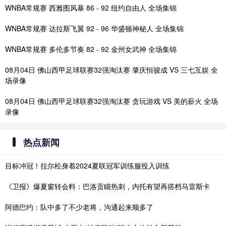
WNBA常规赛 西雅图风暴 86 - 92 纽约自由人 全场集锦
WNBA常规赛 达拉斯飞翼 92 - 96 华盛顿神秘人 全场集锦
WNBA常规赛 多伦多节奏 82 - 92 金州女武神 全场集锦
08月04日 佛山西甲足球联赛32强淘汰赛 肇庆恒骏成 VS 三七互娱 全
场录像
08月04日 佛山西甲足球联赛32强淘汰赛 贪玩游戏 VS 美的薪火 全场
录像
热点新闻
目标冲冠！拉尔松身着2024夏联冠军训练服投入训练
《卫报》爆夏窗转会料：巴洛贡瞄热刺，内托有望再搭档马雷斯卡
阿德巴约：队中多了不少老将，沟通起来顺多了