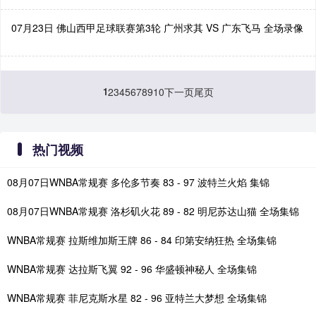
07月23日 佛山西甲足球联赛第3轮 广州求其 VS 广东飞马 全场录像
1
2
3
4
5
6
7
8
9
10
下一页
尾页
热门视频
08月07日WNBA常规赛 多伦多节奏 83 - 97 波特兰火焰 集锦
08月07日WNBA常规赛 洛杉矶火花 89 - 82 明尼苏达山猫 全场集锦
WNBA常规赛 拉斯维加斯王牌 86 - 84 印第安纳狂热 全场集锦
WNBA常规赛 达拉斯飞翼 92 - 96 华盛顿神秘人 全场集锦
WNBA常规赛 菲尼克斯水星 82 - 96 亚特兰大梦想 全场集锦