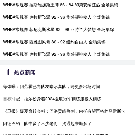
WNBA常规赛 拉斯维加斯王牌 86 - 84 印第安纳狂热 全场集锦
WNBA常规赛 达拉斯飞翼 92 - 96 华盛顿神秘人 全场集锦
WNBA常规赛 菲尼克斯水星 82 - 96 亚特兰大梦想 全场集锦
WNBA常规赛 西雅图风暴 86 - 92 纽约自由人 全场集锦
WNBA常规赛 达拉斯飞翼 92 - 96 华盛顿神秘人 全场集锦
热点新闻
每体曝：阿劳霍已向队友暗示离队，盼更多出场时间
目标冲冠！拉尔松身着2024夏联冠军训练服投入训练
《卫报》爆夏窗转会料：巴洛贡瞄热刺，内托有望再搭档马雷斯卡
阿德巴约：队中多了不少老将，沟通起来顺多了