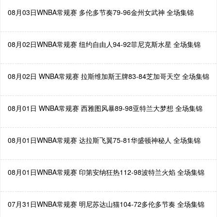
08月03日WNBA常规赛 多伦多节奏79-96金州女武神 全场集锦
08月02日WNBA常规赛 纽约自由人94-92菲尼克斯水星 全场集锦
08月02日 WNBA常规赛 拉斯维加斯王牌83-84芝加哥天空 全场集锦
08月01日 WNBA常规赛 西雅图风暴89-98亚特兰大梦想 全场集锦
08月01日WNBA常规赛 达拉斯飞翼75-81华盛顿神秘人 全场集锦
08月01日WNBA常规赛 印第安纳狂热112-98波特兰火焰 全场集锦
07月31日WNBA常规赛 明尼苏达山猫104-72多伦多节奏 全场集锦