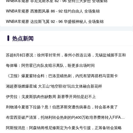
WNBA常规赛 菲尼克斯水星 82 - 96 亚特兰大梦想 全场集锦
WNBA常规赛 西雅图风暴 86 - 92 纽约自由人 全场集锦
WNBA常规赛 达拉斯飞翼 92 - 96 华盛顿神秘人 全场集锦
热点新闻
苏超8月8日赛况：徐州零封常州，泰州小胜连云港，无锡盐城握手言和
每体曝：阿劳霍已向队友暗示离队，盼更多出场时间
《卫报》爆夏窗转会料：巴洛贡瞄热刺，内托有望再搭档马雷斯卡
湘超赛场燃爆星城 大王山“地空联动”玩出文体融合新花样
伊劳拉：戈麦斯肌肉伤缺数周 新赛季开局怕是赶不上
利物浦今夏签下拉扬？悬！伯恩茅斯突遭伤病暴击，转会基本黄了
布雷西亚破产清算，托纳利转会热刺的约400万欧培养费将转入FIFA基金
阿斯报消息：阿森纳将维尼修斯定为今夏头号引援，正筹备转会策略