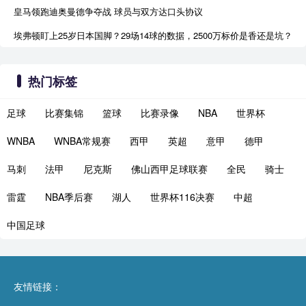
皇马领跑迪奥曼德争夺战 球员与双方达口头协议
埃弗顿盯上25岁日本国脚？29场14球的数据，2500万标价是香还是坑？
热门标签
足球
比赛集锦
篮球
比赛录像
NBA
世界杯
WNBA
WNBA常规赛
西甲
英超
意甲
德甲
马刺
法甲
尼克斯
佛山西甲足球联赛
全民
骑士
雷霆
NBA季后赛
湖人
世界杯116决赛
中超
中国足球
友情链接：