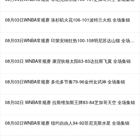
08月03日WNBA常规赛 洛杉矶火花106-101波特兰火焰 全场集锦
08月03日WNBA常规赛 印第安纳狂热100-108明尼苏达山猫 全场集锦
08月03日 WNBA常规赛 康涅狄格太阳63-83达拉斯飞翼 全场集锦
08月03日WNBA常规赛 多伦多节奏79-96金州女武神 全场集锦
08月02日 WNBA常规赛 拉斯维加斯王牌83-84芝加哥天空 全场集锦
08月02日WNBA常规赛 纽约自由人94-92菲尼克斯水星 全场集锦