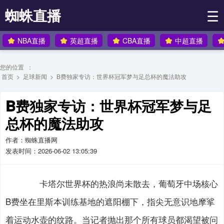
蜘蛛直播
☰
NBA直播
英超直播
CBA直播
中超直播
您的位置 ：
首页
>
足球新闻
>
B费独家专访：世界杯冠军梦与足总杯的魔法助攻
B费独家专访：世界杯冠军梦与足
总杯的魔法助攻
作者：蜘蛛直播网
发表时间：2026-06-02 13:05:39
卡塔尔世界杯的热浪尚未散去，葡萄牙中场核心
B费坐在里斯本训练基地的遮阳棚下，指尖无意识地摩挲
着运动水壶的纹路。当记者抛出那个所有球员都渴望被问