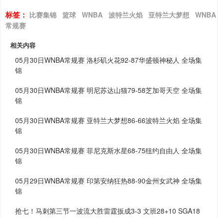
标签：
比赛集锦
篮球
WNBA
波特兰火焰
亚特兰大梦想
WNBA
常规赛
相关内容
05月30日WNBA常规赛 洛杉矶火花92-87华盛顿神秘人 全场集
锦
05月30日WNBA常规赛 明尼苏达山猫79-58芝加哥天空 全场集
锦
05月30日WNBA常规赛 亚特兰大梦想86-66波特兰火焰 全场集
锦
05月30日WNBA常规赛 菲尼克斯水星68-75纽约自由人 全场集
锦
05月29日WNBA常规赛 印第安纳狂热88-90金州女武神 全场集
锦
抢七！马刺第三节一波流大胜雷霆扳成3-3 文班28+10 SGA18