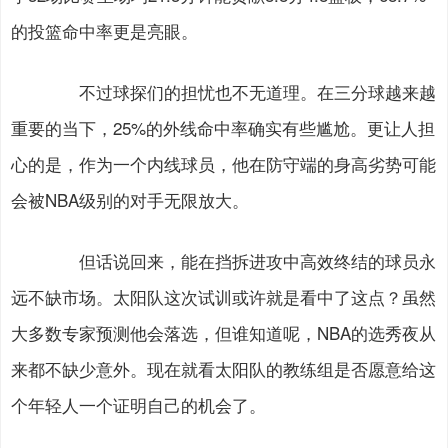
的投篮命中率更是亮眼。
不过球探们的担忧也不无道理。在三分球越来越
重要的当下，25%的外线命中率确实有些尴尬。更让人担
心的是，作为一个内线球员，他在防守端的身高劣势可能
会被NBA级别的对手无限放大。
但话说回来，能在挡拆进攻中高效终结的球员永
远不缺市场。太阳队这次试训或许就是看中了这点？虽然
大多数专家预测他会落选，但谁知道呢，NBA的选秀夜从
来都不缺少意外。现在就看太阳队的教练组是否愿意给这
个年轻人一个证明自己的机会了。