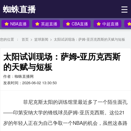
蜘蛛直播
☰
NBA直播
英超直播
CBA直播
中超直播
您的位置 ：
首页
>
篮球新闻
>
太阳试训现场：萨姆-亚历克西斯的天赋与短板
太阳试训现场：萨姆-亚历克西斯
的天赋与短板
作者：蜘蛛直播网
发表时间：2026-06-02 13:30:50
菲尼克斯太阳的训练馆里最近多了一个陌生面孔
——印第安纳大学的锋线球员萨姆-亚历克西斯。这位21
岁的年轻人正在为自己争取一个NBA的机会，虽然这条路