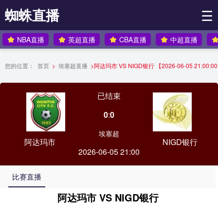
蜘蛛直播
☰
NBA直播
英超直播
CBA直播
中超直播
您的位置：
首页
>
埃塞超直播
>
阿达玛市 VS NIGD银行 【2026-06-05 21:00:0
已结束
0
:
0
埃塞超
阿达玛市
NIGD银行
2026-06-05 21:00
比赛直播
阿达玛市 VS NIGD银行