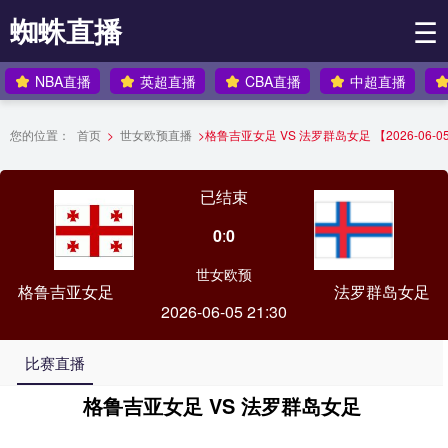
蜘蛛直播
☰
NBA直播
英超直播
CBA直播
中超直播
您的位置：
首页
>
世女欧预直播
>
格鲁吉亚女足 VS 法罗群岛女足 【2026-06-05 
已结束
0
:
0
世女欧预
格鲁吉亚女足
法罗群岛女足
2026-06-05 21:30
比赛直播
格鲁吉亚女足 VS 法罗群岛女足