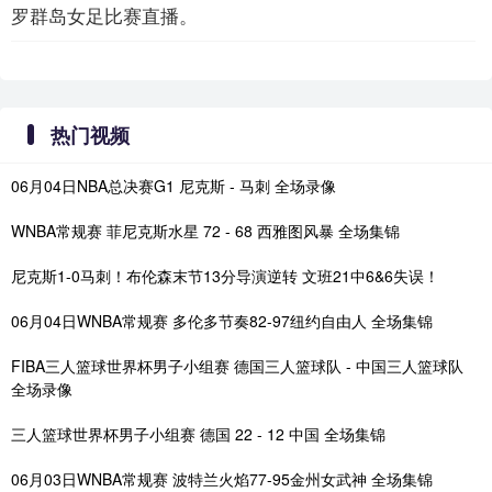
罗群岛女足比赛直播。
热门视频
06月04日NBA总决赛G1 尼克斯 - 马刺 全场录像
WNBA常规赛 菲尼克斯水星 72 - 68 西雅图风暴 全场集锦
尼克斯1-0马刺！布伦森末节13分导演逆转 文班21中6&6失误！
06月04日WNBA常规赛 多伦多节奏82-97纽约自由人 全场集锦
FIBA三人篮球世界杯男子小组赛 德国三人篮球队 - 中国三人篮球队
全场录像
三人篮球世界杯男子小组赛 德国 22 - 12 中国 全场集锦
06月03日WNBA常规赛 波特兰火焰77-95金州女武神 全场集锦