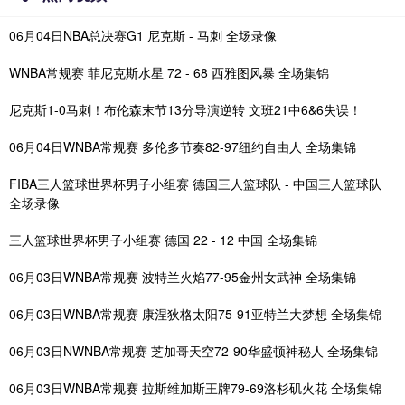
06月04日NBA总决赛G1 尼克斯 - 马刺 全场录像
WNBA常规赛 菲尼克斯水星 72 - 68 西雅图风暴 全场集锦
尼克斯1-0马刺！布伦森末节13分导演逆转 文班21中6&6失误！
06月04日WNBA常规赛 多伦多节奏82-97纽约自由人 全场集锦
FIBA三人篮球世界杯男子小组赛 德国三人篮球队 - 中国三人篮球队
全场录像
三人篮球世界杯男子小组赛 德国 22 - 12 中国 全场集锦
06月03日WNBA常规赛 波特兰火焰77-95金州女武神 全场集锦
06月03日WNBA常规赛 康涅狄格太阳75-91亚特兰大梦想 全场集锦
06月03日NWNBA常规赛 芝加哥天空72-90华盛顿神秘人 全场集锦
06月03日WNBA常规赛 拉斯维加斯王牌79-69洛杉矶火花 全场集锦