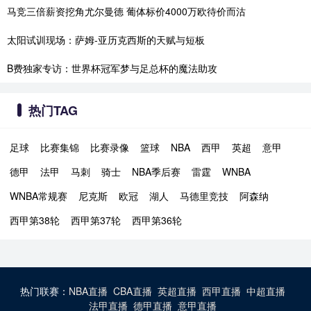
马竞三倍薪资挖角尤尔曼德 葡体标价4000万欧待价而沽
太阳试训现场：萨姆-亚历克西斯的天赋与短板
B费独家专访：世界杯冠军梦与足总杯的魔法助攻
热门TAG
足球
比赛集锦
比赛录像
篮球
NBA
西甲
英超
意甲
德甲
法甲
马刺
骑士
NBA季后赛
雷霆
WNBA
WNBA常规赛
尼克斯
欧冠
湖人
马德里竞技
阿森纳
西甲第38轮
西甲第37轮
西甲第36轮
热门联赛：
NBA直播
CBA直播
英超直播
西甲直播
中超直播
法甲直播
德甲直播
意甲直播